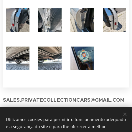
SALES.PRIVATECOLLECTIONCARS@GMAIL.COM
+351 912417060 ( Chamada para a rede móvel
Utilizamos cookies para permitir o funcionamento adequado
nacional)
e a segurança do site e para lhe oferecer a melhor