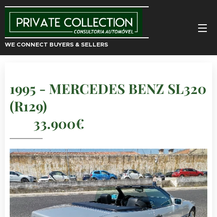
WE CONNECT BUYERS & SELLERS
1995 - MERCEDES BENZ SL320
(R129)
33.900€