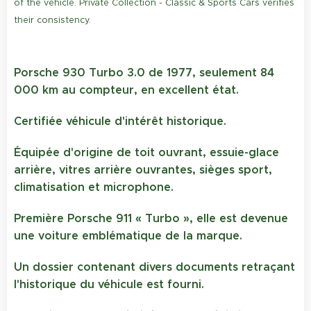
of the vehicle. Private Collection - Classic & Sports Cars verifies
their consistency.
Porsche 930 Turbo 3.0 de 1977, seulement 84
000 km au compteur, en excellent état.
Certifiée véhicule d'intérêt historique.
Équipée d'origine de toit ouvrant, essuie-glace
arrière, vitres arrière ouvrantes, sièges sport,
climatisation et microphone.
Première Porsche 911 « Turbo », elle est devenue
une voiture emblématique de la marque.
Un dossier contenant divers documents retraçant
l'historique du véhicule est fourni.