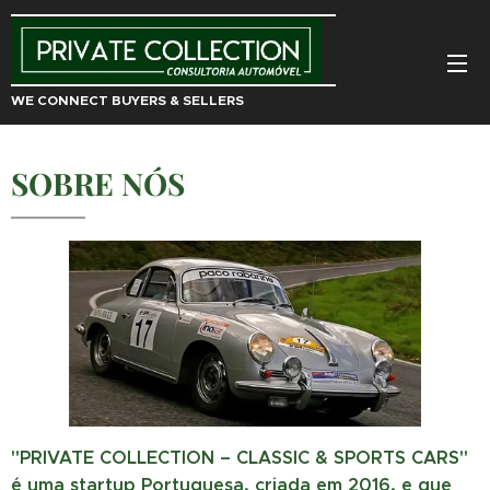
WE CONNECT BUYERS & SELLERS
SOBRE NÓS
"PRIVATE COLLECTION – CLASSIC & SPORTS CARS"
é uma startup Portuguesa, criada em 2016, e que